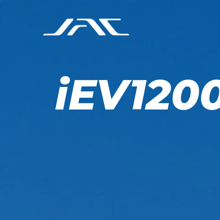
iEV120