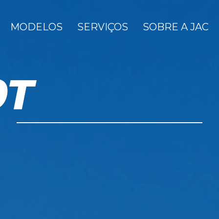
MODELOS
SERVIÇOS
SOBRE A JAC
0T